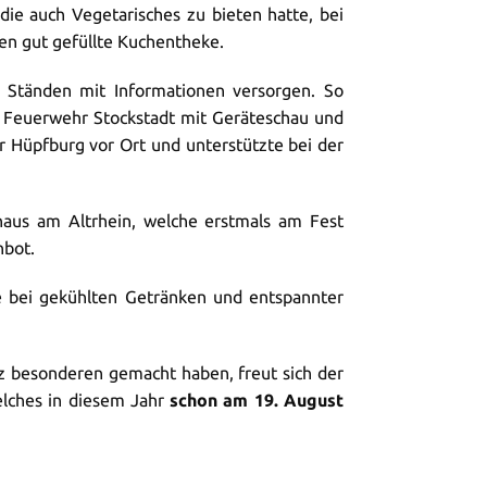
 die auch Vegetarisches zu bieten hatte, bei
en gut gefüllte Kuchentheke.
 Ständen mit Informationen versorgen. So
ige Feuerwehr Stockstadt mit Geräteschau und
Hüpfburg vor Ort und unterstützte bei der
haus am Altrhein, welche erstmals am Fest
nbot.
 bei gekühlten Getränken und entspannter
anz besonderen gemacht haben, freut sich der
elches in diesem Jahr
schon am 19. August