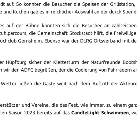
t auf. So konnten die Besucher die Speisen der Grillstation,
 und Kuchen gab es in reichlicher Auswahl an der durch Spend
 auf der Bühne konnten sich die Besucher an zahlreichen
uhlparcours, die Gemeinschaft Stockstadt hilft, die Freiwill
auchclub Gernsheim. Ebenso war der DLRG Ortsverband mit der 
der Hüpfburg sicher der Kletterturm der Naturfreunde Boots
en wir den ADFC begrüßen, der die Codierung von Fahrrädern a
etter ließen die Gäste weit nach dem Auftritt der Akteure
terstützer und Vereine, die das Fest, wie immer, zu einem g
llen Saison 2023 bereits auf das
CandleLight Schwimmen
, w