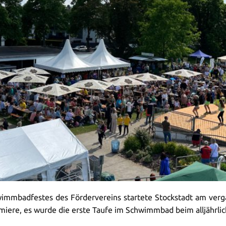
hwimmbadfestes des Fördervereins startete Stockstadt am verg
miere, es wurde die erste Taufe im Schwimmbad beim alljährlic