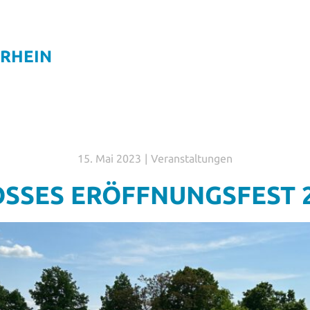
 RHEIN
15. Mai 2023
Veranstaltungen
SSES ERÖFFNUNGSFEST 