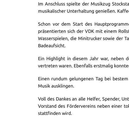
Im Anschluss spielte der Musikzug Stockstad
musikalischer Unterhaltung genießen. Kaffee
Schon vor dem Start des Hauptprogrammes
präsentierten sich der VDK mit einem Rollst
Wasserspielen, die Minitrucker sowie der T
Badeaufsicht.
Ein Highlight in diesem Jahr war, neben 
vertreten waren. Ebenfalls erstmalig konnt
Einen rundum gelungenen Tag bei bestem W
Musik ausklingen.
Voll des Dankes an alle Helfer, Spender, Un
Vorstand des Fördervereins neben einer to
stattfinden wird.